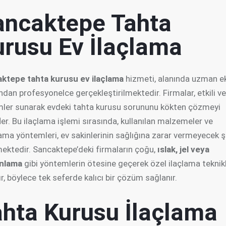
ancaktepe Tahta
urusu Ev İlaçlama
ktepe tahta kurusu ev ilaçlama
hizmeti, alanında uzman ek
ndan profesyonelce gerçekleştirilmektedir. Firmalar, etkili ve 
ler sunarak evdeki tahta kurusu sorununu kökten çözmeyi
er. Bu ilaçlama işlemi sırasında, kullanılan malzemeler ve
ama yöntemleri, ev sakinlerinin sağlığına zarar vermeyecek ş
mektedir. Sancaktepe’deki firmaların çoğu,
ıslak, jel veya
nlama
gibi yöntemlerin ötesine geçerek özel ilaçlama teknikl
ır, böylece tek seferde kalıcı bir çözüm sağlanır.
ahta Kurusu İlaçlama