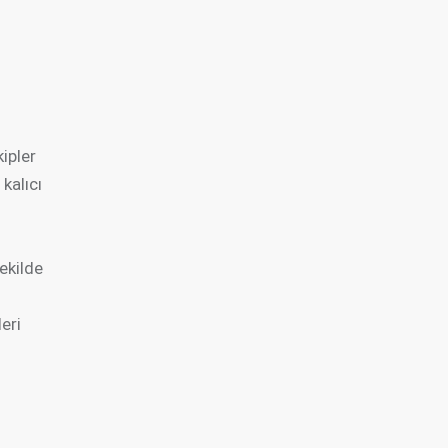
ipler
kalıcı
ekilde
eri