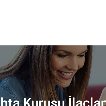
hta Kurusu İlaçl