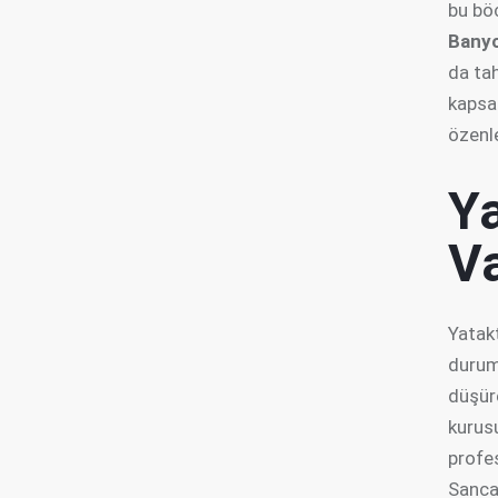
bu böc
Bany
da ta
kapsa
özenle
Y
V
Yatakt
durumd
düşüre
kurus
profe
Sanca