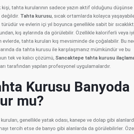
 kişi, tahta kurularının sadece yazın aktif olduğunu düşünse
 değildir.
Tahta kurusu
, sıcak ortamlarda kolayca yaşayabile
türüdür ve evlerin içi yıl boyunca genellikle sabit bir sıcaklık
ndan, kış aylarında da görülebilir. Özellikle kaloriferli veya iy
an evlerde, tahta kuruları kış mevsiminde de çoğalabilir. Bu ne
ylarında da tahta kurusu ile karşılaşmanız mümkündür ve bu
un tek ve kalıcı çözümü,
Sancaktepe tahta kurusu ilaçlam
arı tarafından yapılan profesyonel uygulamalardır.
ahta Kurusu Banyoda
lur mu?
kuruları, genellikle yatak odası, kanepe ve dolap gibi alanlar
ayı tercih etse de banyo gibi alanlarda da görülebilirler. Özel