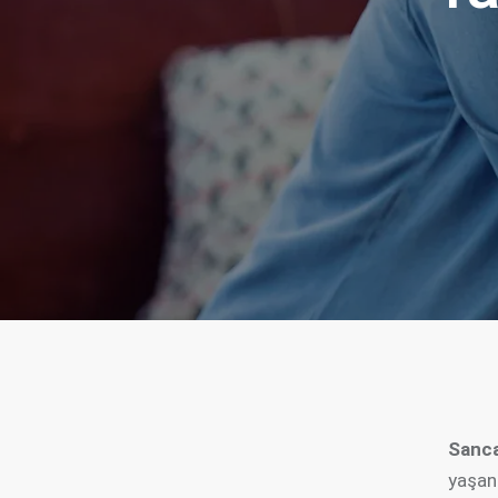
Sanc
yaşanı