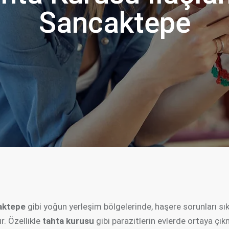
Sancaktepe
aktepe
gibi yoğun yerleşim bölgelerinde, haşere sorunları sı
r. Özellikle
tahta kurusu
gibi parazitlerin evlerde ortaya çı