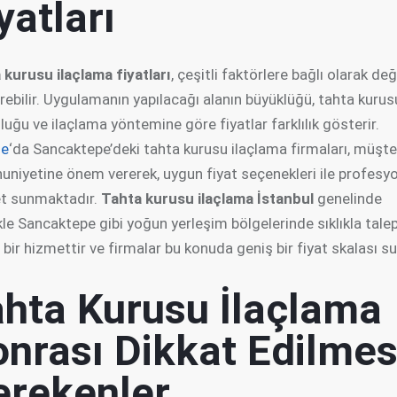
yatları
 kurusu ilaçlama fiyatları
, çeşitli faktörlere bağlı olarak değ
rebilir. Uygulamanın yapılacağı alanın büyüklüğü, tahta kurus
uğu ve ilaçlama yöntemine göre fiyatlar farklılık gösterir.
le
‘da Sancaktepe’deki tahta kurusu ilaçlama firmaları, müşte
niyetine önem vererek, uygun fiyat seçenekleri ile profesy
t sunmaktadır.
Tahta kurusu ilaçlama İstanbul
genelinde
kle Sancaktepe gibi yoğun yerleşim bölgelerinde sıklıkla tale
 bir hizmettir ve firmalar bu konuda geniş bir fiyat skalası su
ahta Kurusu İlaçlama
nrası Dikkat Edilmes
erekenler