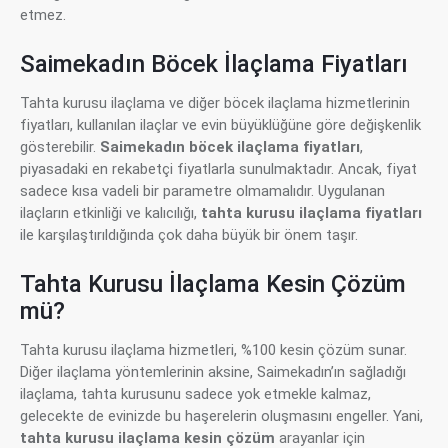
etmez.
Saimekadın Böcek İlaçlama Fiyatları
Tahta kurusu ilaçlama ve diğer böcek ilaçlama hizmetlerinin
fiyatları, kullanılan ilaçlar ve evin büyüklüğüne göre değişkenlik
gösterebilir.
Saimekadın böcek ilaçlama fiyatları
,
piyasadaki en rekabetçi fiyatlarla sunulmaktadır. Ancak, fiyat
sadece kısa vadeli bir parametre olmamalıdır. Uygulanan
ilaçların etkinliği ve kalıcılığı,
tahta kurusu ilaçlama fiyatları
ile karşılaştırıldığında çok daha büyük bir önem taşır.
Tahta Kurusu İlaçlama Kesin Çözüm
mü?
Tahta kurusu ilaçlama hizmetleri, %100 kesin çözüm sunar.
Diğer ilaçlama yöntemlerinin aksine, Saimekadın’ın sağladığı
ilaçlama, tahta kurusunu sadece yok etmekle kalmaz,
gelecekte de evinizde bu haşerelerin oluşmasını engeller. Yani,
tahta kurusu ilaçlama kesin çözüm
arayanlar için