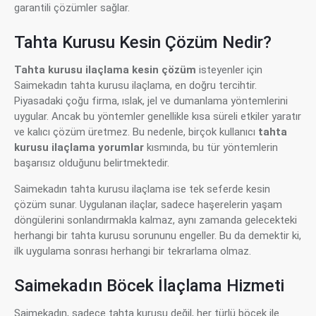
garantili çözümler sağlar.
Tahta Kurusu Kesin Çözüm Nedir?
Tahta kurusu ilaçlama kesin çözüm
isteyenler için
Saimekadın tahta kurusu ilaçlama, en doğru tercihtir.
Piyasadaki çoğu firma, ıslak, jel ve dumanlama yöntemlerini
uygular. Ancak bu yöntemler genellikle kısa süreli etkiler yaratır
ve kalıcı çözüm üretmez. Bu nedenle, birçok kullanıcı
tahta
kurusu ilaçlama yorumlar
kısmında, bu tür yöntemlerin
başarısız olduğunu belirtmektedir.
Saimekadın tahta kurusu ilaçlama ise tek seferde kesin
çözüm sunar. Uygulanan ilaçlar, sadece haşerelerin yaşam
döngülerini sonlandırmakla kalmaz, aynı zamanda gelecekteki
herhangi bir tahta kurusu sorununu engeller. Bu da demektir ki,
ilk uygulama sonrası herhangi bir tekrarlama olmaz.
Saimekadın Böcek İlaçlama Hizmeti
Saimekadın, sadece tahta kurusu değil, her türlü böcek ile