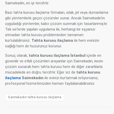
Saimekadın, en iyi tercihtir.
Bazı tahta kurusu ilaçlama firmaları, ıslak, jel veya dumanlama
gibi yöntemlerle geçici çözümler sunar. Ancak Saimekadın’ın
uyguladığı yöntemler, kalıcı çözüm sunmak için tasarlanmıştır.
Tek seferde yapılan uygulama ile, herhangi bir eşyanızı
atmadan tahta kurusu probleminden tamamen
kurtulabilirsiniz.
Tahta kurusu ilaçlama
ile hem evinizin
sağlığı hem de huzurunuz korunur.
Sonuç olarak,
tahta kurusu ilaçlama İstanbul
içinde en
güvenilir ve etkili çözümleri arayanlar için Saimekadın, kesin
çözüm sunarak hem tahta kurusu hem de diğer zararlılarla
mücadelede en doğru tercihtir. Eğer siz de
tahta kurusu
ilaçlama
Saimekadın
ile evinizi kurtarmak istiyorsanız,
profesyonel hizmetimizden hemen faydalanabilirsiniz.
Saimekadın tahta kurusu ilaçlama