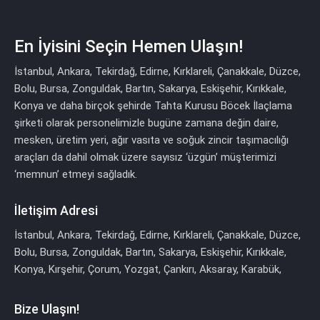
En İyisini Seçin
Hemen Ulaşın!
İstanbul, Ankara, Tekirdağ, Edirne, Kırklareli, Çanakkale, Düzce,
Bolu, Bursa, Zonguldak, Bartın, Sakarya, Eskişehir, Kırıkkale,
Konya ve daha birçok şehirde Tahta Kurusu Böcek İlaçlama
şirketi olarak personelimizle bugüne zamana değin daire,
mesken, üretim yeri, ağır vasıta ve soğuk zincir taşımacılığı
araçları da dahil olmak üzere sayısız ‘üzgün’ müşterimizi
‘memnun’ etmeyi sağladık.
İletişim Adresi
İstanbul, Ankara, Tekirdağ, Edirne, Kırklareli, Çanakkale, Düzce,
Bolu, Bursa, Zonguldak, Bartın, Sakarya, Eskişehir, Kırıkkale,
Konya, Kırşehir, Çorum, Yozgat, Çankırı, Aksaray, Karabük,
Bize Ulaşın!