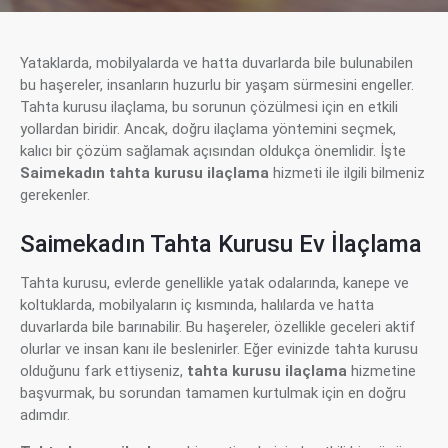
Yataklarda, mobilyalarda ve hatta duvarlarda bile bulunabilen
bu haşereler, insanların huzurlu bir yaşam sürmesini engeller.
Tahta kurusu ilaçlama, bu sorunun çözülmesi için en etkili
yollardan biridir. Ancak, doğru ilaçlama yöntemini seçmek,
kalıcı bir çözüm sağlamak açısından oldukça önemlidir. İşte
Saimekadın tahta kurusu ilaçlama
hizmeti ile ilgili bilmeniz
gerekenler.
Saimekadın Tahta Kurusu Ev İlaçlama
Tahta kurusu, evlerde genellikle yatak odalarında, kanepe ve
koltuklarda, mobilyaların iç kısmında, halılarda ve hatta
duvarlarda bile barınabilir. Bu haşereler, özellikle geceleri aktif
olurlar ve insan kanı ile beslenirler. Eğer evinizde tahta kurusu
olduğunu fark ettiyseniz,
tahta kurusu ilaçlama
hizmetine
başvurmak, bu sorundan tamamen kurtulmak için en doğru
adımdır.